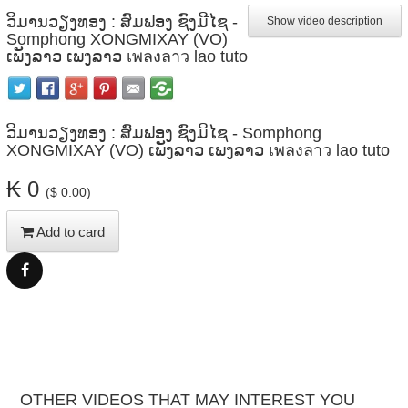
ວິມານວຽງທອງ : ສົມຟອງ ຊົງມີໄຊ -
Show video description
Somphong XONGMIXAY (VO)
ເພັງລາວ ເພງລາວ เพลงลาว lao tuto
ວິມານວຽງທອງ : ສົມຟອງ ຊົງມີໄຊ - Somphong
XONGMIXAY (VO) ເພັງລາວ ເພງລາວ เพลงลาว lao tuto
₭ 0
($ 0.00)
Add to card
Share
Facebook
OTHER VIDEOS THAT MAY INTEREST YOU